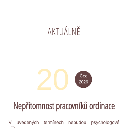
AKTUÁLNĚ
20
Čec
2026
Nepřítomnost pracovníků ordinace
V uvedených termínech nebudou psychologové