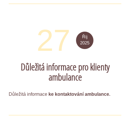
27
Říj
2025
Důležitá informace pro klienty
ambulance
Důležitá informace
ke kontaktování ambulance.