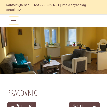
Kontaktujte nás:
+420 732 380 514
|
info@psycholog-
terapie.cz
Menu
PRACOVNICI
← Předchozí
Následující →