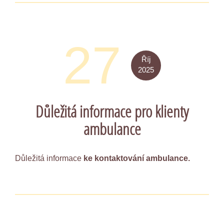
27
Říj
2025
Důležitá informace pro klienty
ambulance
Důležitá informace
ke kontaktování ambulance.