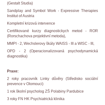
(Gestalt Studia)
Sandplay and Symbol Work - Expressive Therapies
Institut of Austria
Kompletní krizová intervence
Certifikované kurzy diagnostickych metod - ROR
(Rorschachova projektivní metoda),
MMPI - 2, Wechslerovy škály WAISS - III a WISC - III,
OPD - 2 (Operacionalizovaná psychodynamická
diagnostika)
Praxe:
2 roky pracovník Linky důvěry (Středisko sociální
prevence v Olomouci)
1 rok školní psycholog ZŠ Polabiny Pardubice
3 roky FN HK Psychiatrická klinika