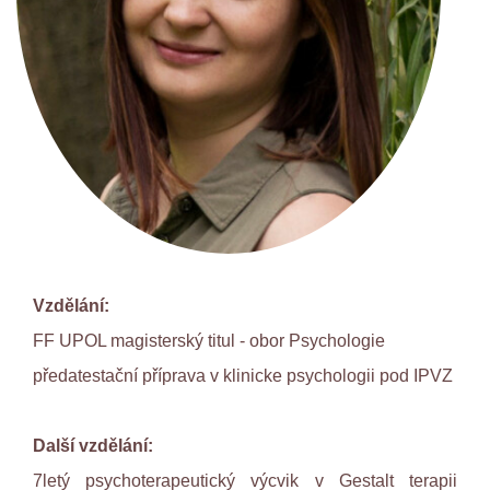
Vzdělání:
FF UPOL magisterský titul - obor Psychologie
předatestační příprava v klinicke psychologii pod IPVZ
Další vzdělání:
7letý psychoterapeutický výcvik v Gestalt terapii