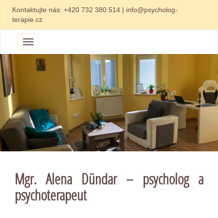
Kontaktujte nás:
+420 732 380 514
|
info@psycholog-
terapie.cz
Menu
Mgr. Alena Dündar – psycholog a
psychoterapeut