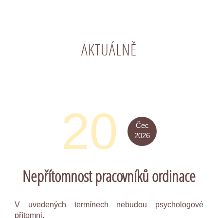
AKTUÁLNĚ
20
Čec
2026
Nepřítomnost pracovníků ordinace
V uvedených termínech nebudou psychologové
přítomni.