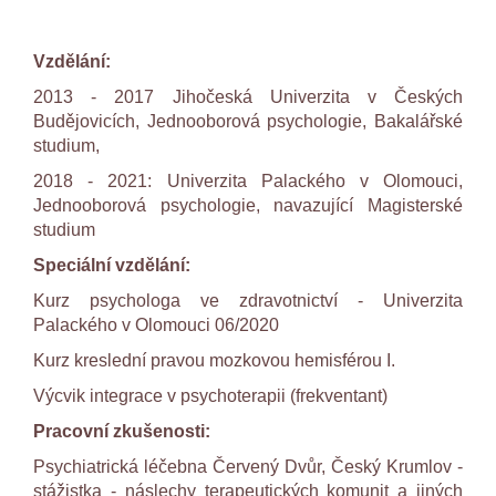
Vzdělání:
2013 - 2017 Jihočeská Univerzita v Českých
Budějovicích, Jednooborová psychologie, Bakalářské
studium,
2018 - 2021: Univerzita Palackého v Olomouci,
Jednooborová psychologie, navazující Magisterské
studium
Speciální vzdělání:
Kurz psychologa ve zdravotnictví - Univerzita
Palackého v Olomouci 06/2020
Kurz kreslední pravou mozkovou hemisférou I.
Výcvik integrace v psychoterapii (frekventant)
Pracovní zkušenosti:
Psychiatrická léčebna Červený Dvůr, Český Krumlov -
stážistka - náslechy terapeutických komunit a jiných