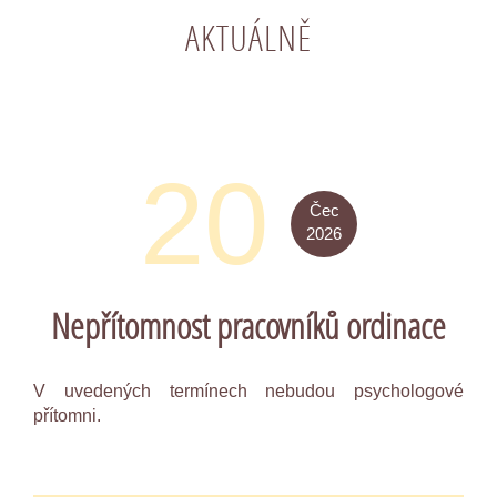
AKTUÁLNĚ
20
Čec
2026
Nepřítomnost pracovníků ordinace
V uvedených termínech nebudou psychologové
přítomni.