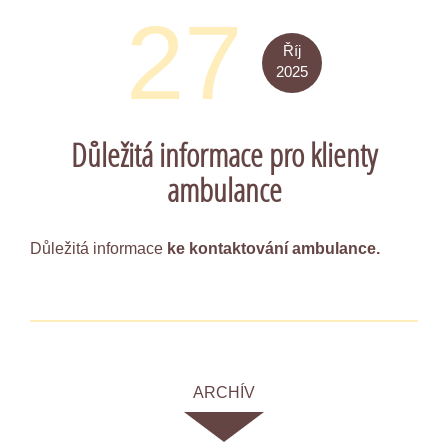
27
Říj
2025
Důležitá informace pro klienty
ambulance
Důležitá informace
ke kontaktování ambulance.
ARCHÍV